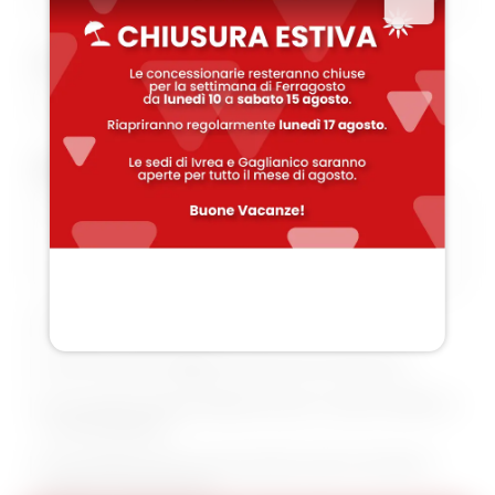
Provincia
Aggiungi un messaggio
Accetto
Privacy Policy
Vorrei ricevere aggiornamenti da Theorema
Acconsento alla profilazione per ricevere offerte e
comunicazioni
Acconsento alla comunicazione dei miei dati a
partner di terze parti