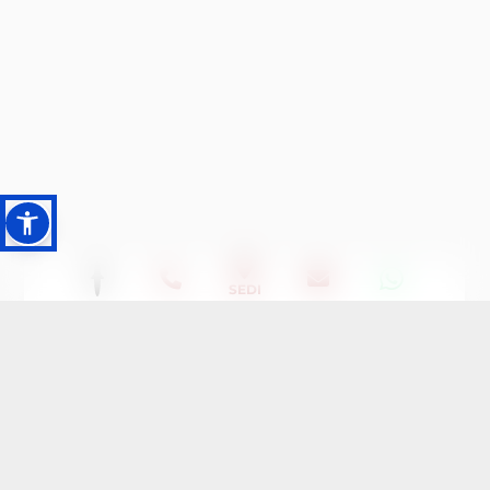
1
SEDI