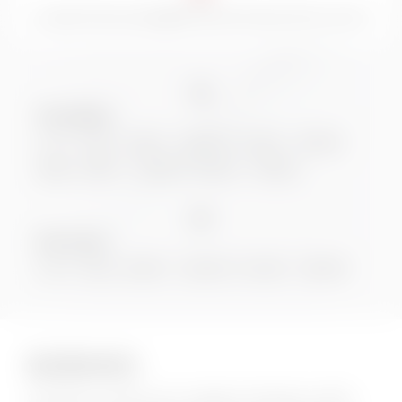
customercare@theoremaonline.com
Vendita:
Lun. Ven. 9.00 - 12.30 / 14.30 - 19.00
Sab. 9.00 - 12.00 / 15.00 - 19.00
Service:
Lun. Ven. 8.00 - 12.00 / 14.00 - 18.00
SCRIVICI
Compila il modulo per maggiori dettagli su BYD,