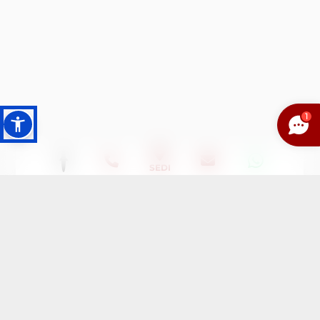
1
SEDI