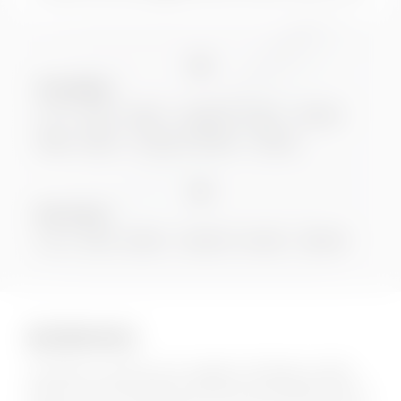
Vendita:
Lun. Ven. 9.00 - 12.30 / 14.30 - 19.00
Sab. 9.00 - 12.00 / 15.00 - 19.00
Service:
Lun. Ven. 8.00 - 12.00 / 14.00 - 18.00
SCRIVICI
Compila il modulo per maggiori dettagli su BYD,
presso la nostra sede di Theorema SAVONA BYD. Il