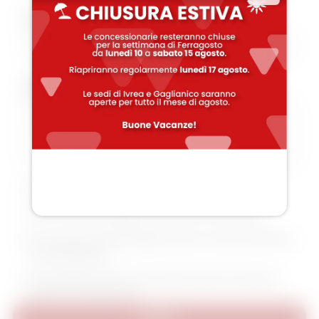
Provincia
Aggiungi un messaggio
Accetto
Privacy Policy
Vorrei ricevere aggiornamenti da Theorema
Acconsento alla profilazione per ricevere offerte e
comunicazioni
Acconsento alla comunicazione dei miei dati a
partner di terze parti