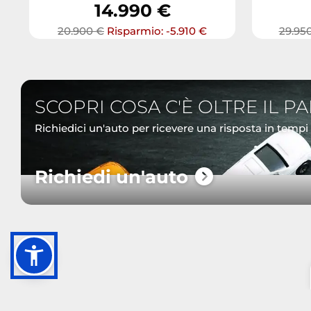
14.990 €
20.900 €
Risparmio: -5.910 €
29.95
SCOPRI COSA C'È OLTRE IL P
Richiedici un'auto per ricevere una risposta in tempi
Richiedi un'auto