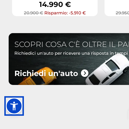
14.990 €
20.900 €
Risparmio: -5.910 €
29.95
SCOPRI COSA C'È OLTRE IL P
Richiedici un'auto per ricevere una risposta in tempi
Richiedi un'auto