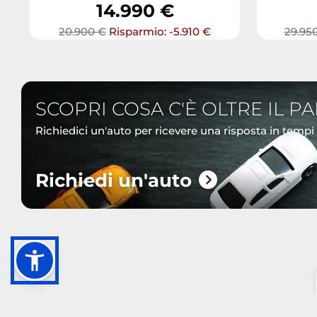
14.990 €
20.900 €
Risparmio: -5.910 €
29.95
SCOPRI COSA C'È OLTRE IL P
Richiedici un'auto per ricevere una risposta in tempi
Richiedi un'auto