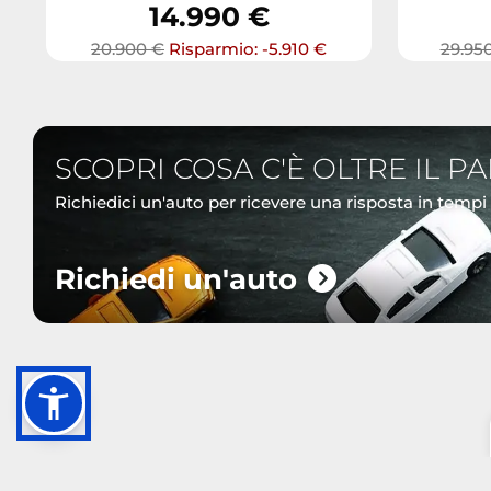
14.990 €
20.900 €
Risparmio: -5.910 €
29.95
SCOPRI COSA C'È OLTRE IL P
Richiedici un'auto per ricevere una risposta in tempi
Richiedi un'auto