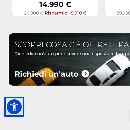
14.990 €
20.900 €
Risparmio: -5.910 €
29.95
SCOPRI COSA C'È OLTRE IL P
Richiedici un'auto per ricevere una risposta in tempi
Richiedi un'auto