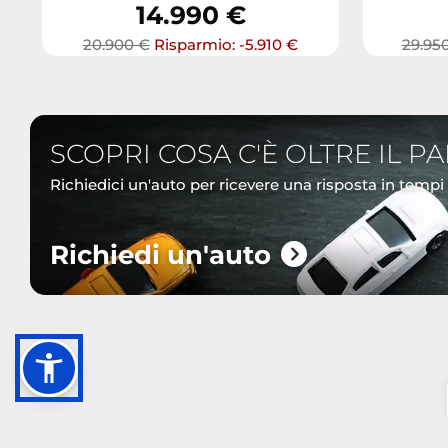
14.990 €
20.900 €
Risparmio: -5.910 €
29.95
SCOPRI COSA C'È OLTRE IL P
Richiedici un'auto per ricevere una risposta in tempi
Richiedi un'auto