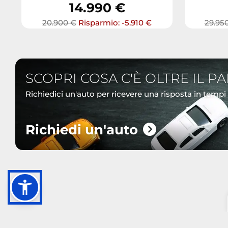
14.990 €
20.900 €
Risparmio: -5.910 €
29.95
SCOPRI COSA C'È OLTRE IL P
Richiedici un'auto per ricevere una risposta in tempi
Richiedi un'auto